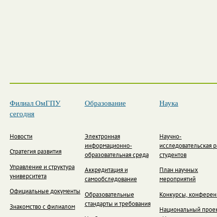
Филиал ОмГПУ
Образование
Наука
сегодня
Новости
Электронная
Научно-
информационно-
исследовательская р
Стратегия развития
образовательная среда
студентов
Управление и структура
Аккредитация и
План научных
университета
самообследование
мероприятий
Официальные документы
Образовательные
Конкурсы, конфере
стандарты и требования
Знакомство с филиалом
Национальный прое