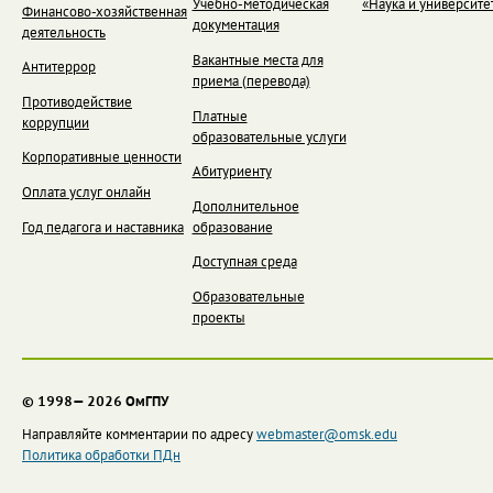
Учебно-методическая
«Наука и университе
Финансово-хозяйственная
документация
деятельность
Вакантные места для
Антитеррор
приема (перевода)
Противодействие
Платные
коррупции
образовательные услуги
Корпоративные ценности
Абитуриенту
Оплата услуг онлайн
Дополнительное
Год педагога и наставника
образование
Доступная среда
Образовательные
проекты
© 1998— 2026 ОмГПУ
Направляйте комментарии по адресу
webmaster@omsk.edu
Политика обработки ПДн