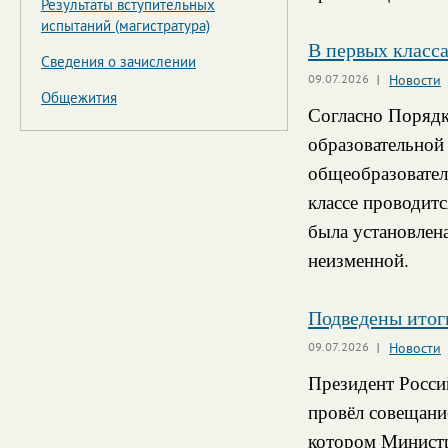
Результаты вступительных
испытаний (магистратура)
В первых класс
Сведения о зачислении
09.07.2026
Новости
Общежития
Согласно Порядк
образовательной
общеобразовател
классе проводит
была установлена
неизменной.
Подведены итог
09.07.2026
Новости
Президент Росс
провёл совещание
котором Минист