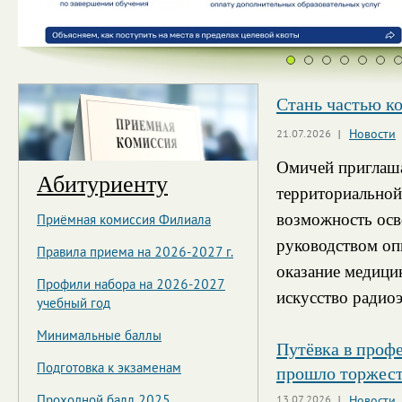
Стань частью к
Страницы
Новости
21.07.2026
Омичей приглаша
Абитуриенту
территориально
возможность осв
Приёмная комиссия Филиала
руководством оп
Правила приема на 2026-2027 г.
оказание медици
Профили набора на 2026-2027
искусство радио
учебный год
Минимальные баллы
Путёвка в проф
прошло торжест
Подготовка к экзаменам
Проходной балл 2025
13.07.2026
Новости