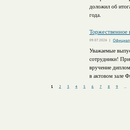
доложил об итог
года.
Торжественное 
09.07.2026
Официал
Уважаемые выпус
сотрудники!
При
вручение дипломо
в актовом зале 
1
2
3
4
5
6
7
8
9
…