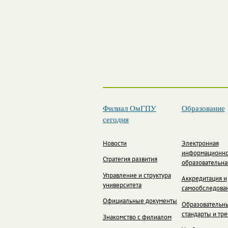
Филиал ОмГПУ
Образование
сегодня
Новости
Электронная
информационно
Стратегия развития
образовательна
Управление и структура
Аккредитация и
университета
самообследова
Официальные документы
Образовательн
стандарты и тр
Знакомство с филиалом