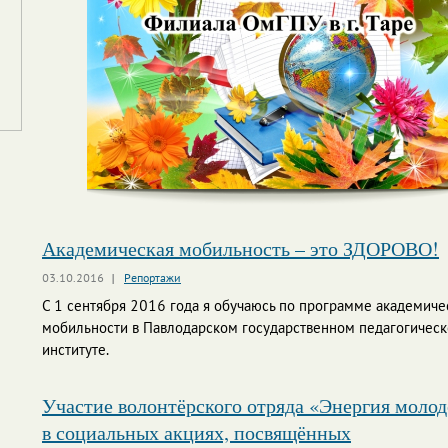
Академическая мобильность – это ЗДОРОВО!
03.10.2016
Репортажи
С 1 сентября 2016 года я обучаюсь по программе академиче
мобильности в Павлодарском государственном педагогичес
институте.
Участие волонтёрского отряда «Энергия моло
в социальных акциях, посвящённых