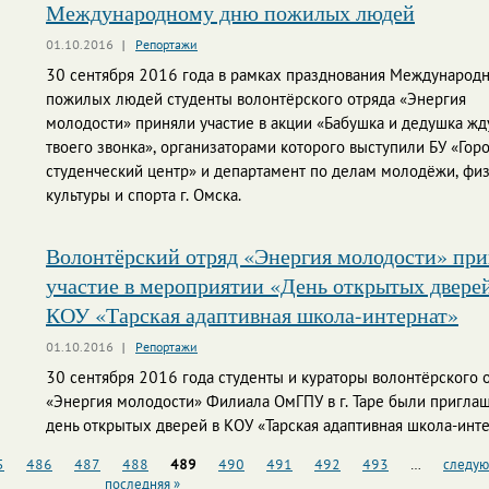
Международному дню пожилых людей
01.10.2016
Репортажи
30 сентября 2016 года в рамках празднования Международн
пожилых людей студенты волонтёрского отряда «Энергия
молодости» приняли участие в акции «Бабушка и дедушка жд
твоего звонка», организаторами которого выступили БУ «Гор
студенческий центр» и департамент по делам молодёжи, фи
культуры и спорта г. Омска.
Волонтёрский отряд «Энергия молодости» при
участие в мероприятии «День открытых дверей
КОУ «Тарская адаптивная школа-интернат»
01.10.2016
Репортажи
30 сентября 2016 года студенты и кураторы волонтёрского 
«Энергия молодости» Филиала ОмГПУ в г. Таре были пригла
день открытых дверей в КОУ «Тарская адаптивная школа-инте
5
486
487
488
489
490
491
492
493
…
следую
последняя »