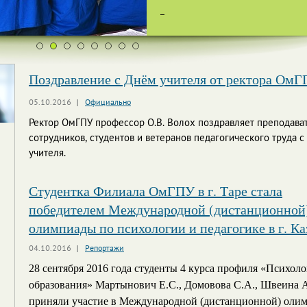
Поздравление с Днём учителя от ректора Ом
05.10.2016
Официально
Ректор ОмГПУ профессор О.В. Волох поздравляет преподава
сотрудников, студентов и ветеранов педагогического труда 
учителя.
Студентка Филиала ОмГПУ в г. Таре стала
победителем Международной (дистанционной
олимпиады по психологии и педагогике в г. К
04.10.2016
Репортажи
28 сентября 2016 года студенты 4 курса профиля «Психоло
образования» Мартынович Е.С., Домовова С.А., Швеина 
приняли участие в Международной (дистанционной) оли