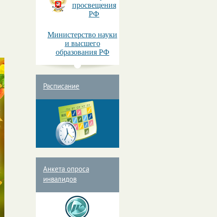
просвещения
РФ
Министерство науки
и высшего
образования РФ
Расписание
Анкета опроса
инвалидов