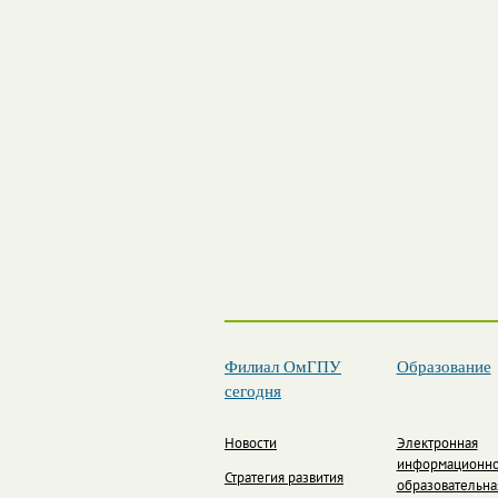
Филиал ОмГПУ
Образование
сегодня
Новости
Электронная
информационно
Стратегия развития
образовательна