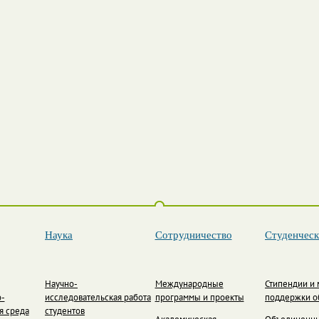
Наука
Сотрудничество
Студенческ
Научно-
Международные
Стипендии и
-
исследовательская работа
программы и проекты
поддержки о
я среда
студентов