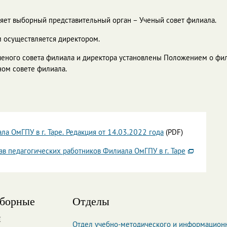
яет выборный представительный орган – Ученый совет филиала.
 осуществляется директором.
Ученого совета филиала и директора установлены Положением о фи
ном совете филиала.
ла ОмГПУ в г. Таре. Редакция от 14.03.2022 года
(PDF)
в педагогических работников Филиала ОмГПУ в г. Таре
ыборные
Отделы
ы
Отдел учебно-методического и информацион