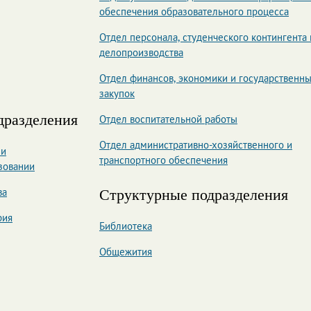
обеспечения образовательного процесса
Отдел персонала, студенческого контингента 
делопроизводства
Отдел финансов, экономики и государственн
закупок
дразделения
Отдел воспитательной работы
Отдел административно-хозяйственного и
 и
транспортного обеспечения
зовании
Структурные подразделения
ва
рия
Библиотека
Общежития