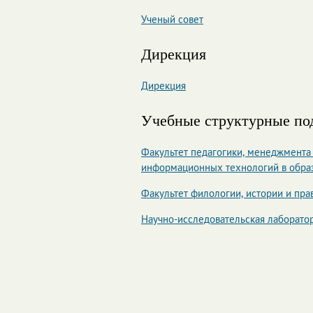
Ученый совет
Дирекция
Дирекция
Учебные структурные по
Факультет педагогики, менеджмента
информационных технологий в обра
Факультет филологии, истории и пра
Научно-исследовательская лаборато