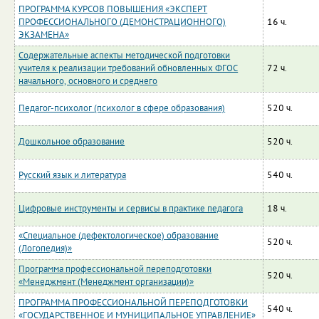
ПРОГРАММА КУРСОВ ПОВЫШЕНИЯ «ЭКСПЕРТ
ПРОФЕССИОНАЛЬНОГО (ДЕМОНСТРАЦИОННОГО)
16 ч.
ЭКЗАМЕНА»
Содержательные аспекты методической подготовки
учителя к реализации требований обновленных ФГОС
72 ч.
начального, основного и среднего
Педагог-психолог (психолог в сфере образования)
520 ч.
Дошкольное образование
520 ч.
Русский язык и литература
540 ч.
Цифровые инструменты и сервисы в практике педагога
18 ч.
«Специальное (дефектологическое) образование
520 ч.
(Логопедия)»
Программа профессиональной переподготовки
520 ч.
«Менеджмент (Менеджмент организации)»
ПРОГРАММА ПРОФЕССИОНАЛЬНОЙ ПЕРЕПОДГОТОВКИ
540 ч.
«ГОСУДАРСТВЕННОЕ И МУНИЦИПАЛЬНОЕ УПРАВЛЕНИЕ»